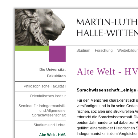
Studium
Forschung
Weiterbildu
Alte Welt - H
Die Universität
Fakultäten
Philosophische Fakultät I
Sprachwissenschaft...einige
Orientalisches Institut
Für den Menschen charakteristisch is
Seminar für Indogermanistik
verständigen und in ihr seine Gedank
und Allgemeine
rischen, sozialen und strukturellen 
Sprachwissenschaft
erforscht die Sprachwissenschaft. Di
beiden Jahrhunderte hat dabei zur 
Studium und Lehre
geführt: einerseits der Historischen 
Indogermani­stik mit dem Vergleiche
Alte Welt - HVS